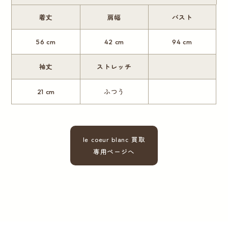
着丈
肩幅
バスト
56 cm
42 cm
94 cm
袖丈
ストレッチ
21 cm
ふつう
le coeur blanc 買取
専用ページへ