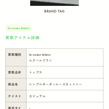
BRAND TAG
le coeur blanc
買取アイテム詳細
買取種別
le coeur blanc
ルクールブラン
買取品目
トップス
商品名
シンプルボーダールーズカットソー
テイスト
カジュアル
表示サイ
-