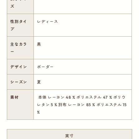
ズ
性別タイ
レディース
プ
主なカラ
黒
ー
デザイン
ボーダー
シーズン
夏
素材
本体 レーヨン 48 % ポリエステル 47 % ポリウ
レタン 5 % 別布 レーヨン 85 % ポリエステル 15
%
実寸