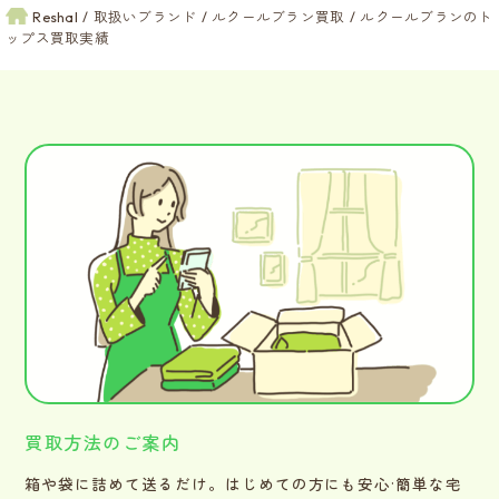
Reshal
取扱いブランド
ルクールブラン買取
ルクールブランのト
ップス買取実績
買取方法のご案内
箱や袋に詰めて送るだけ。はじめての方にも安心·簡単な宅