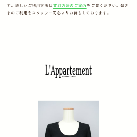
す。詳しいご利用方法は
買取方法のご案内
をご覧ください。皆さ
運営会社
まのご利用をスタッフ一同心よりお待ちしております。
かんたん買取申込
きっちり買取申込
ログイン
お問い合わせ