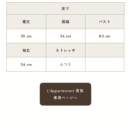
実寸
着丈
肩幅
バスト
55 cm
34 cm
80 cm
袖丈
ストレッチ
56 cm
ふつう
L’Appartement 買取
専用ページへ