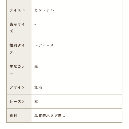
テイスト
カジュアル
表示サイ
-
ズ
性別タイ
レディース
プ
主なカラ
黒
ー
デザイン
無地
シーズン
秋
素材
品質表示タグ無し