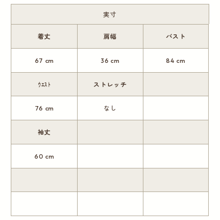
実寸
着丈
肩幅
バスト
67 cm
36 cm
84 cm
ｳｴｽﾄ
ストレッチ
76 cm
なし
袖丈
60 cm