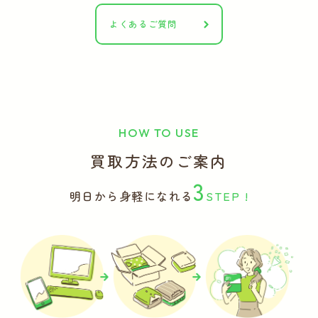
よくあるご質問
HOW TO USE
買取方法のご案内
3
明日から身軽になれる
STEP !