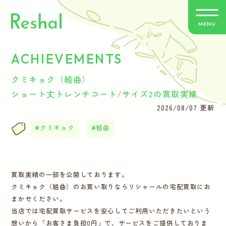
MENU
ACHIEVEMENTS
リシャールの特徴
クミキョク（組曲）
買取方法のご案内
ショート丈トレンチコート/サイズ2の買取実績
2026/08/07 更新
取扱いブランド
クミキョク
組曲
よくあるご質問
買取実績の一部を公開しております。
お客さまの声
クミキョク（組曲）のお買い取りならリシャールの宅配買取にお
まかせください。
バイヤー紹介
当店では宅配買取サービスを安心してご利用いただきたいという
想いから「お客さま負担0円」で、サービスをご提供しておりま