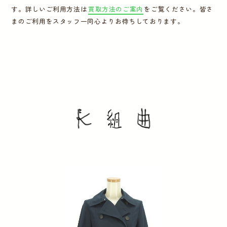
す。詳しいご利用方法は
買取方法のご案内
をご覧ください。皆さ
運営会社
まのご利用をスタッフ一同心よりお待ちしております。
かんたん買取申込
きっちり買取申込
ログイン
お問い合わせ