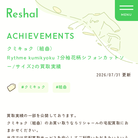
MENU
ACHIEVEMENTS
リシャールの特徴
クミキョク（組曲）
買取方法のご案内
Rythme kumikyoku 7分袖花柄シフォンカットソ
ー/サイズ2の買取実績
取扱いブランド
2026/07/31 更新
クミキョク
組曲
よくあるご質問
お客さまの声
買取実績の一部を公開しております。
クミキョク（組曲）のお買い取りならリシャールの宅配買取にお
バイヤー紹介
まかせください。
当店では宅配買取サービスを安心してご利用いただきたいという