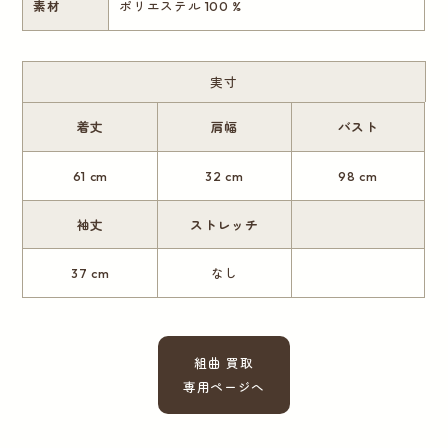
素材
ポリエステル 100 %
実寸
着丈
肩幅
バスト
61 cm
32 cm
98 cm
袖丈
ストレッチ
37 cm
なし
組曲 買取
専用ページへ