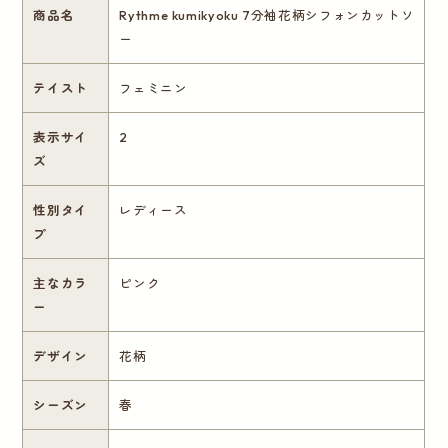
商品名
Rythme kumikyoku 7分袖花柄シフォンカットソ
ー
テイスト
フェミニン
表示サイ
2
ズ
性別タイ
レディース
プ
主なカラ
ピンク
ー
デザイン
花柄
シーズン
春