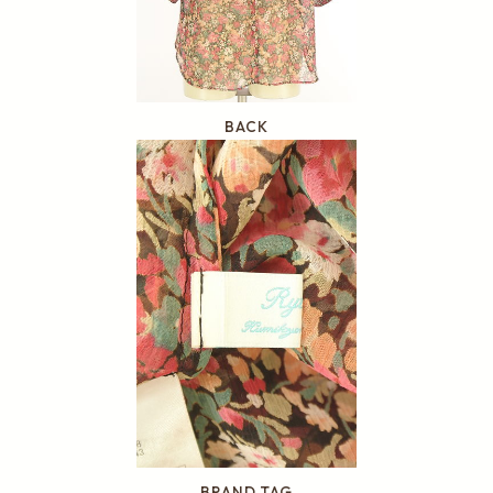
BACK
BRAND TAG