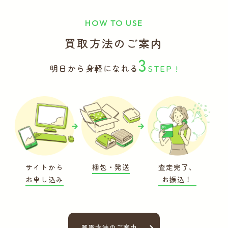
HOW TO USE
買取方法のご案内
3
明日から身軽になれる
STEP !
サイトから
梱包・発送
査定完了、
お申し込み
お振込！
買取方法のご案内