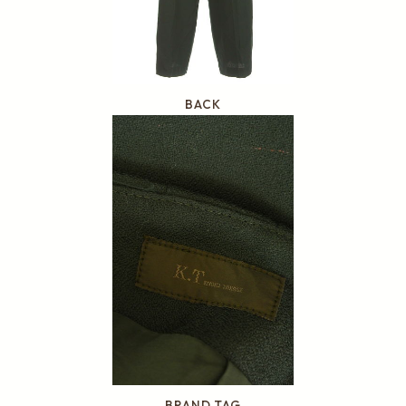
BACK
BRAND TAG