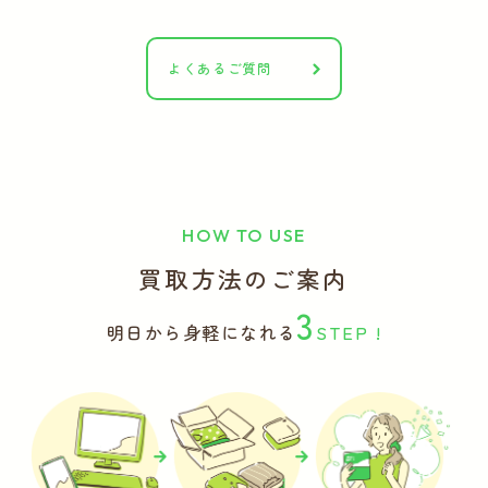
よくあるご質問
HOW TO USE
買取方法のご案内
3
明日から身軽になれる
STEP !