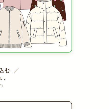
込む ／
け。
い。