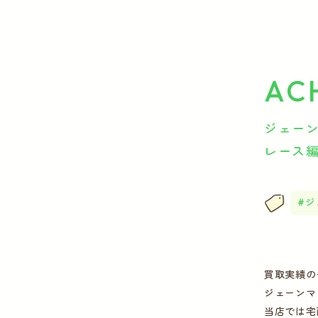
AC
ジェーンマ
レース
ジ
買取実績の
ジェーンマ
当店では宅