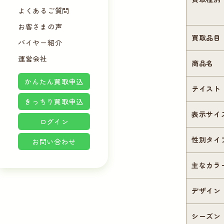
よくあるご質問
お客さまの声
買取品目
バイヤー紹介
運営会社
商品名
かんたん買取申込
テイスト
きっちり買取申込
表示サイ
ログイン
性別タイ
お問い合わせ
主なカラ
デザイン
シーズン