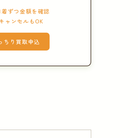
1着ずつ金額を確認
キャンセルもOK
っちり買取申込