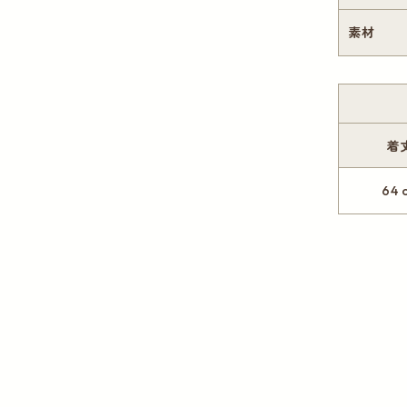
素材
着
64 