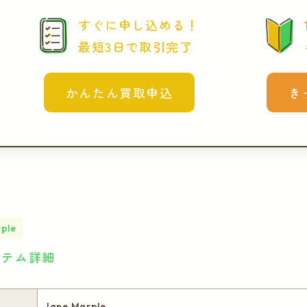
すぐに申し込める！
最短3日で取引完了
かんたん買取申込
き
ple
イテム詳細
Jane Marple