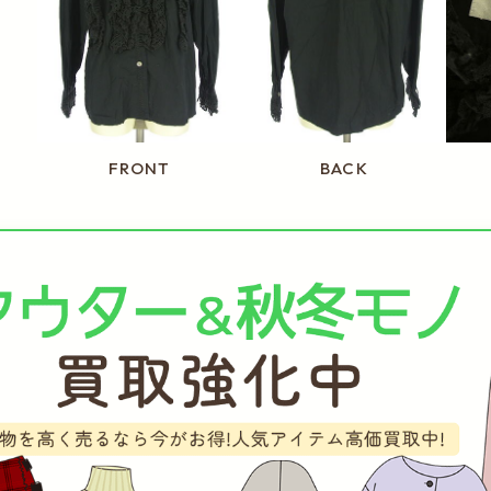
FRONT
BACK