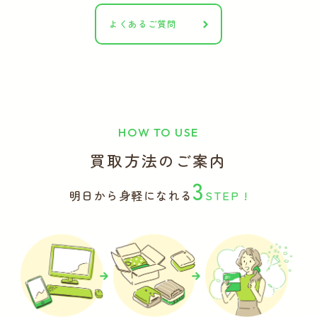
よくあるご質問
HOW TO USE
買取方法のご案内
3
明日から身軽になれる
STEP !