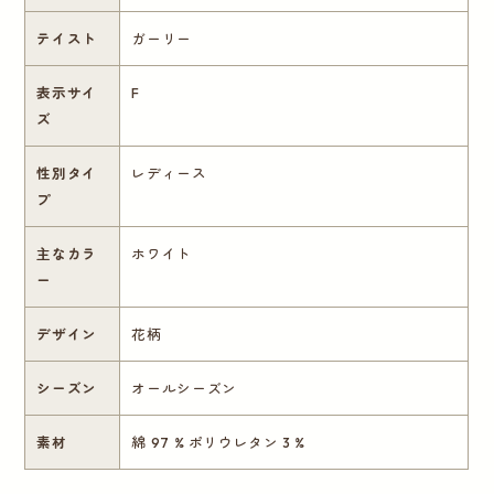
テイスト
ガーリー
表示サイ
F
ズ
性別タイ
レディース
プ
主なカラ
ホワイト
ー
デザイン
花柄
シーズン
オールシーズン
素材
綿 97 % ポリウレタン 3 %