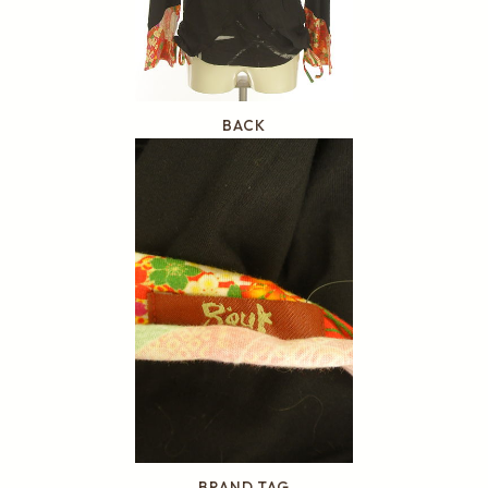
BACK
BRAND TAG