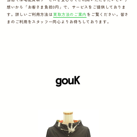
想いから「お客さま負担0円」で、サービスをご提供しておりま
運営会社
す。詳しいご利用方法は
買取方法のご案内
をご覧ください。皆さ
まのご利用をスタッフ一同心よりお待ちしております。
かんたん買取申込
きっちり買取申込
ログイン
お問い合わせ