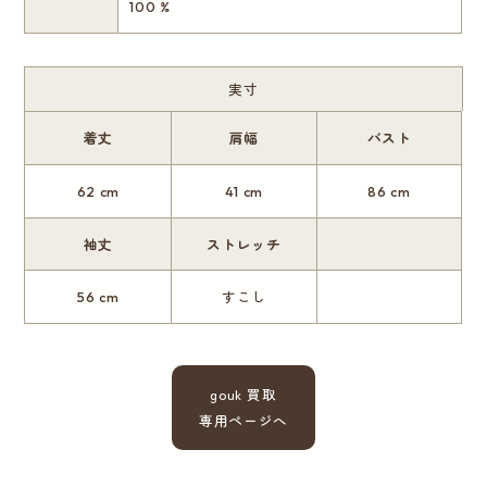
100 %
実寸
着丈
肩幅
バスト
62 cm
41 cm
86 cm
袖丈
ストレッチ
56 cm
すこし
gouk 買取
専用ページへ