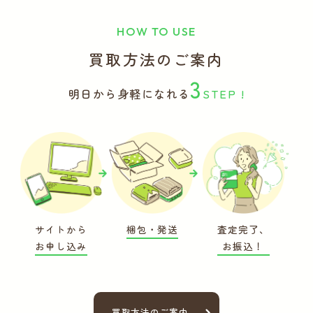
HOW TO USE
買取方法のご案内
3
明日から身軽になれる
STEP !
サイトから
梱包・発送
査定完了、
お申し込み
お振込！
買取方法のご案内