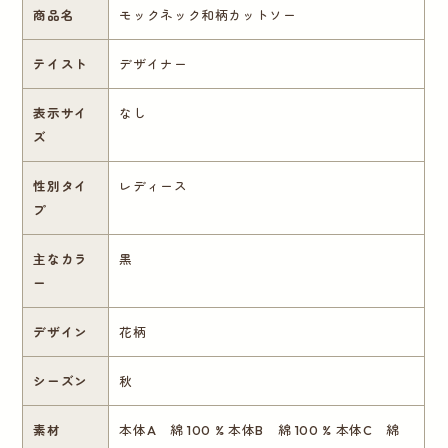
商品名
モックネック和柄カットソー
テイスト
デザイナー
表示サイ
なし
ズ
性別タイ
レディース
プ
主なカラ
黒
ー
デザイン
花柄
シーズン
秋
素材
本体A 綿 100 % 本体B 綿 100 % 本体C 綿