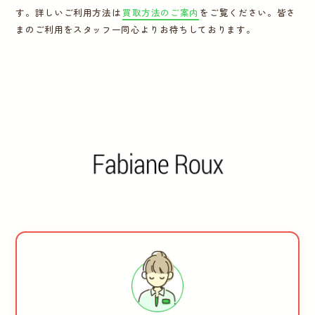
す。詳しいご利用方法は
買取方法のご案内
をご覧ください。皆さ
運営会社
まのご利用をスタッフ一同心よりお待ちしております。
かんたん買取申込
きっちり買取申込
ログイン
お問い合わせ