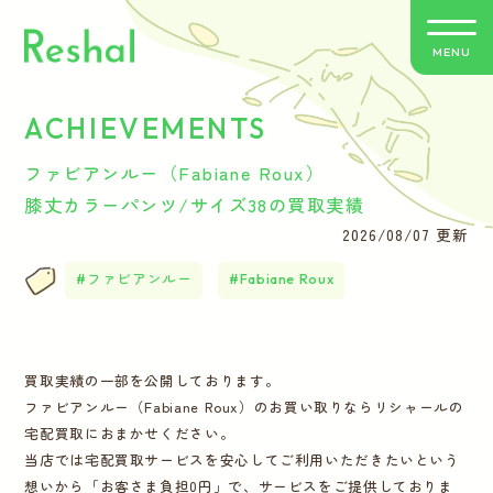
MENU
ACHIEVEMENTS
リシャールの特徴
ファビアンルー（Fabiane Roux）
買取方法のご案内
膝丈カラーパンツ/サイズ38の買取実績
2026/08/07 更新
取扱いブランド
ファビアンルー
Fabiane Roux
よくあるご質問
買取実績の一部を公開しております。
お客さまの声
ファビアンルー（Fabiane Roux）のお買い取りならリシャールの
宅配買取におまかせください。
バイヤー紹介
当店では宅配買取サービスを安心してご利用いただきたいという
想いから「お客さま負担0円」で、サービスをご提供しておりま