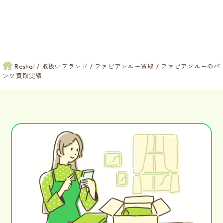
Reshal
取扱いブランド
ファビアンルー買取
ファビアンルーのパ
ンツ買取実績