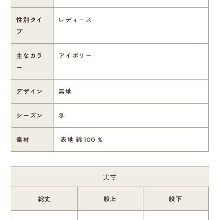
性別タイ
レディース
プ
主なカラ
アイボリー
ー
デザイン
無地
シーズン
冬
素材
表地 綿 100 %
実寸
総丈
股上
股下