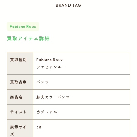
BRAND TAG
Fabiane Roux
買取アイテム詳細
買取種別
Fabiane Roux
ファビアンルー
買取品目
パンツ
商品名
膝丈カラーパンツ
テイスト
カジュアル
表示サイ
38
ズ