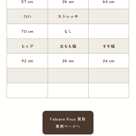
57 cm
26 cm
64 cm
ｳｴｽﾄ
ストレッチ
70 cm
なし
ヒップ
太もも幅
すそ幅
92 cm
26 cm
24 cm
Fabiane Roux 買取
専用ページへ