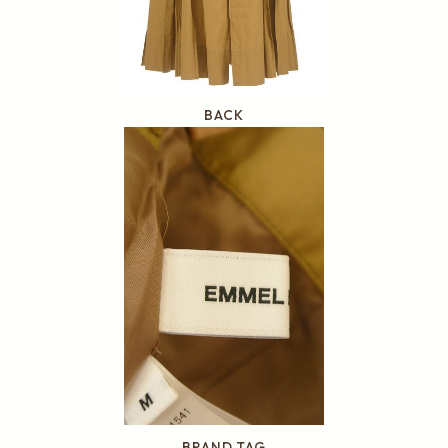
BACK
BRAND TAG