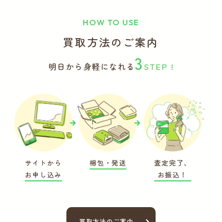
HOW TO USE
買取方法のご案内
3
明日から身軽になれる
STEP !
サイトから
梱包・発送
査定完了、
お申し込み
お振込！
買取方法のご案内