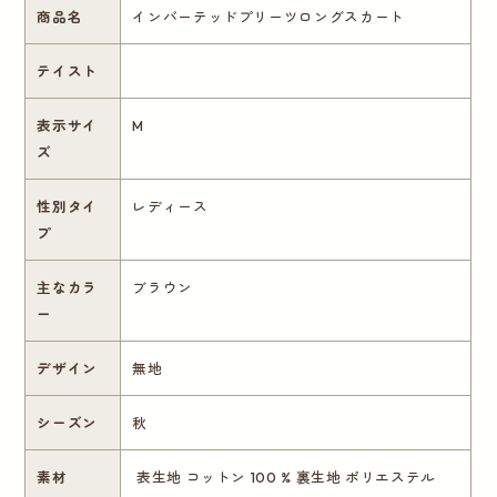
商品名
インバーテッドプリーツロングスカート
テイスト
表示サイ
M
ズ
性別タイ
レディース
プ
主なカラ
ブラウン
ー
デザイン
無地
シーズン
秋
素材
表生地 コットン 100 % 裏生地 ポリエステル