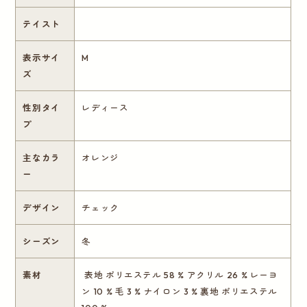
テイスト
表示サイ
M
ズ
性別タイ
レディース
プ
主なカラ
オレンジ
ー
デザイン
チェック
シーズン
冬
素材
表地 ポリエステル 58 % アクリル 26 % レーヨ
ン 10 % 毛 3 % ナイロン 3 % 裏地 ポリエステル