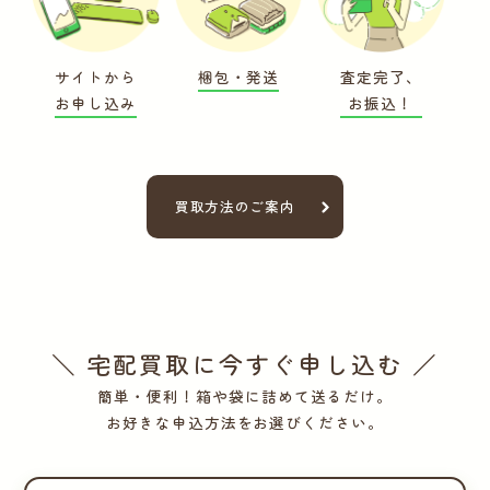
サイトから
梱包・発送
査定完了、
お申し込み
お振込！
買取方法のご案内
＼ 宅配買取に今すぐ申し込む ／
簡単・便利！箱や袋に詰めて送るだけ。
お好きな申込方法をお選びください。