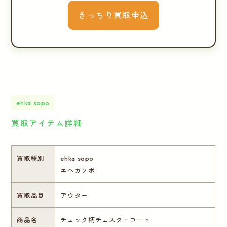
きっちり買取申込
ehka sopo
買取アイテム詳細
買取種別
ehka sopo
エヘカソポ
買取品目
アウター
商品名
チェック柄チェスターコート