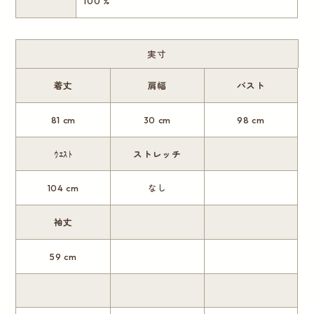
100 %
実寸
着丈
肩幅
バスト
81 cm
30 cm
98 cm
ｳｴｽﾄ
ストレッチ
104 cm
なし
袖丈
59 cm