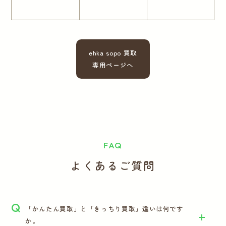
ehka sopo 買取
専用ページへ
FAQ
よくあるご質問
Q
「かんたん買取」と「きっちり買取」違いは何です
か。