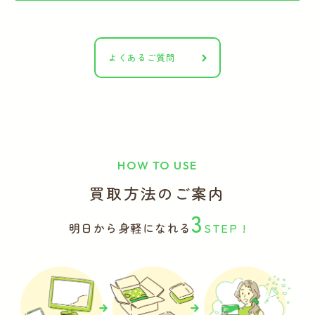
よくあるご質問
HOW TO USE
買取方法のご案内
3
明日から身軽になれる
STEP !