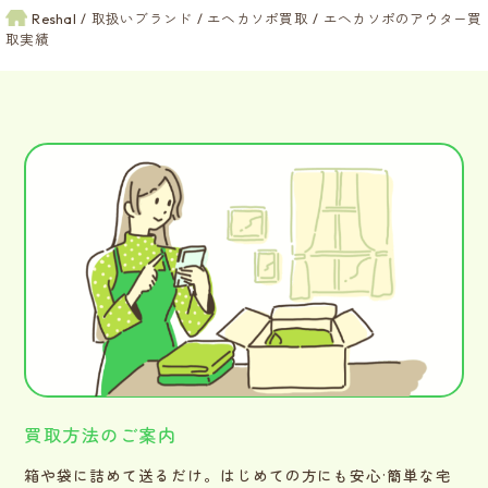
Reshal
取扱いブランド
エヘカソポ買取
エヘカソポのアウター買
取実績
買取方法のご案内
箱や袋に詰めて送るだけ。はじめての方にも安心·簡単な宅