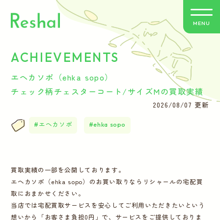
MENU
ACHIEVEMENTS
リシャールの特徴
エヘカソポ（ehka sopo）
買取方法のご案内
チェック柄チェスターコート/サイズMの買取実績
2026/08/07 更新
取扱いブランド
エヘカソポ
ehka sopo
よくあるご質問
買取実績の一部を公開しております。
お客さまの声
エヘカソポ（ehka sopo）のお買い取りならリシャールの宅配買
取におまかせください。
バイヤー紹介
当店では宅配買取サービスを安心してご利用いただきたいという
想いから「お客さま負担0円」で、サービスをご提供しておりま