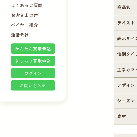
よくあるご質問
商品名
お客さまの声
テイスト
バイヤー紹介
運営会社
表示サイ
かんたん買取申込
性別タイ
きっちり買取申込
主なカラ
ログイン
お問い合わせ
デザイン
シーズン
素材