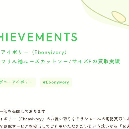
HIEVEMENTS
イボリー（Ebonyivory）
ツフリル袖ルーズカットソー/サイズFの買取実績
ボニーアイボリー
Ebonyivory
一部を公開しております。
イボリー（Ebonyivory）のお買い取りならリシャールの宅配買取
配買取サービスを安心してご利用いただきたいという想いから「お