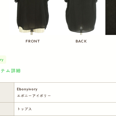
FRONT
BACK
ry
イテム詳細
Ebonyivory
エボニーアイボリー
トップス