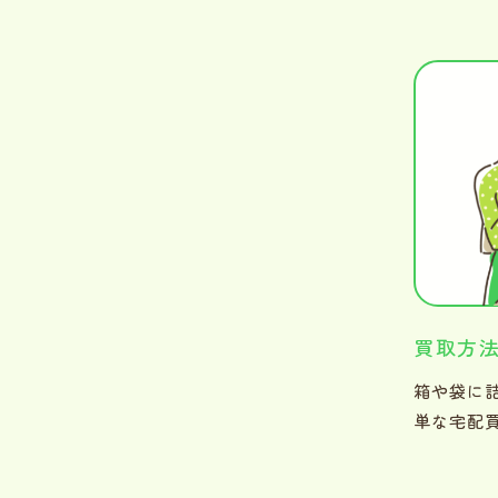
買取方
箱や袋に
単な宅配