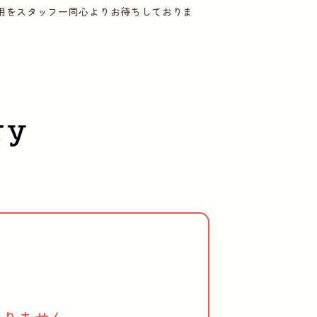
用をスタッフ一同心よりお待ちしておりま
。
、