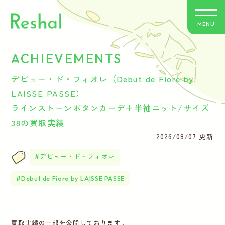
MENU
ACHIEVEMENTS
リシャールの特徴
デビュー・ド・フィオレ（Debut de Fiore by
買取方法のご案内
LAISSE PASSE）
ラインストーンボタンカーデ＋半袖ニット/サイズ
取扱いブランド
38の買取実績
2026/08/07 更新
よくあるご質問
デビュー・ド・フィオレ
お客さまの声
Debut de Fiore by LAISSE PASSE
バイヤー紹介
買取実績の一部を公開しております。