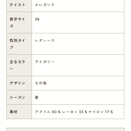
テイスト
エレガンス
表示サイ
38
ズ
性別タイ
レディース
プ
主なカラ
アイボリー
ー
デザイン
その他
シーズン
春
素材
アクリル 50 % レーヨン 33 % ナイロン 17 %