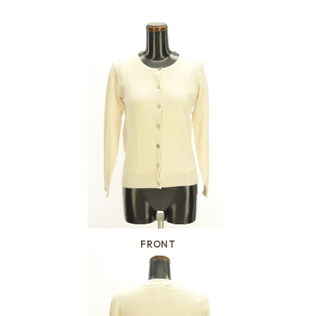
FRONT