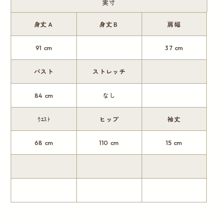
実寸
身丈Ａ
身丈Ｂ
肩幅
91 cm
37 cm
バスト
ストレッチ
84 cm
なし
ｳｴｽﾄ
ヒップ
袖丈
68 cm
110 cm
15 cm