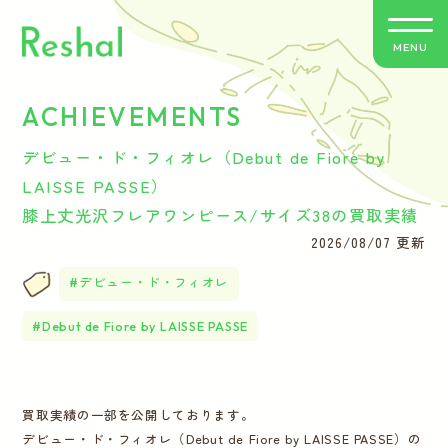
MENU
ACHIEVEMENTS
リシャールの特徴
デビュー・ド・フィオレ（Debut de Fiore by
買取方法のご案内
LAISSE PASSE）
膝上丈光沢フレアワンピース/サイズ38の買取実績
取扱いブランド
2026/08/07 更新
デビュー・ド・フィオレ
よくあるご質問
Debut de Fiore by LAISSE PASSE
お客さまの声
バイヤー紹介
買取実績の一部を公開しております。
デビュー・ド・フィオレ（Debut de Fiore by LAISSE PASSE）の