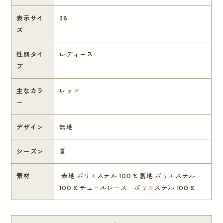
表示サイ
38
ズ
性別タイ
レディース
プ
主なカラ
レッド
ー
デザイン
無地
シーズン
夏
素材
表地 ポリエステル 100 % 裏地 ポリエステル
100 % チュールレース ポリエステル 100 %