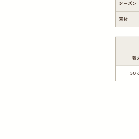
シーズン
素材
着
50 