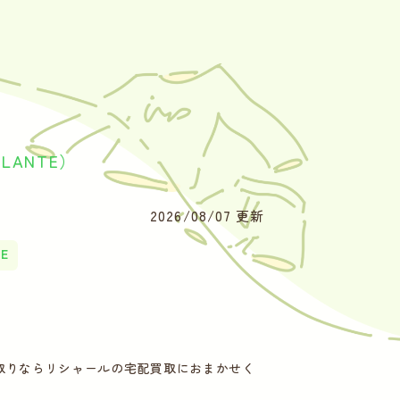
LANTE）
2026/08/07 更新
TE
お買い取りならリシャールの宅配買取におまかせく