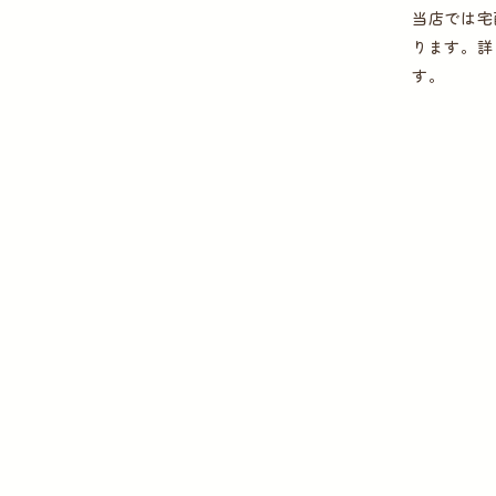
当店では宅
ります。詳
す。