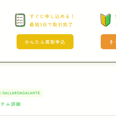
すぐに申し込める！
最短3日で取引完了
かんたん買取申込
き
E GALLARDAGALANTE
イテム詳細