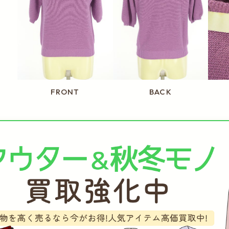
FRONT
BACK