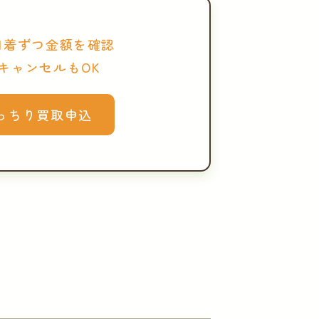
1着ずつ金額を確認
キャンセルもOK
っちり買取申込