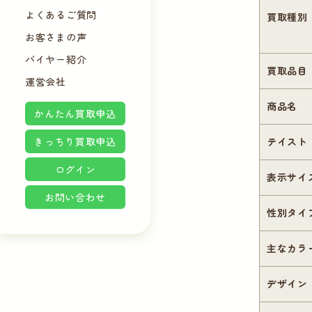
よくあるご質問
買取種別
お客さまの声
バイヤー紹介
買取品目
運営会社
商品名
かんたん買取申込
きっちり買取申込
テイスト
ログイン
表示サイ
お問い合わせ
性別タイ
主なカラ
デザイン