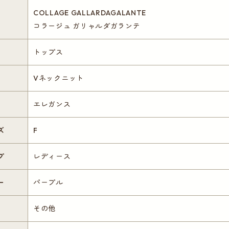
COLLAGE GALLARDAGALANTE
コラージュ ガリャルダガランテ
トップス
Vネックニット
エレガンス
ズ
F
プ
レディース
ー
パープル
その他