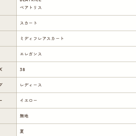
ベアトリス
スカート
ミディフレアスカート
エレガンス
ズ
38
プ
レディース
ー
イエロー
無地
夏