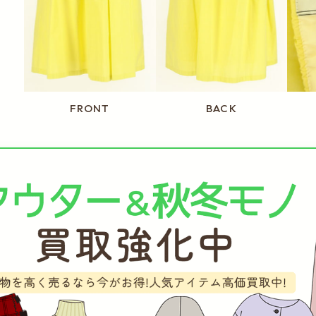
FRONT
BACK