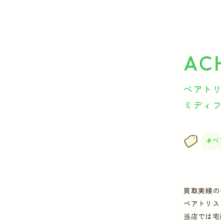
AC
ベアトリ
ミディフ
ベ
買取実績の
ベアトリス
当店では宅