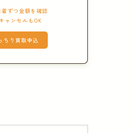
1着ずつ金額を確認
キャンセルもOK
っちり買取申込