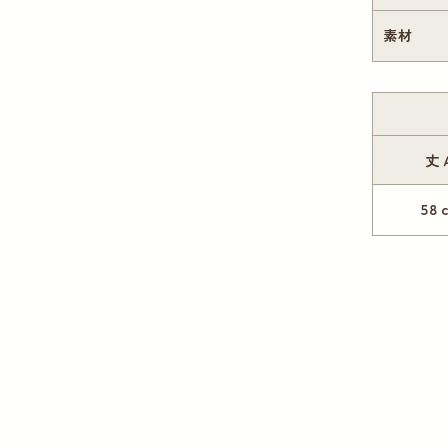
素材
丈
58 