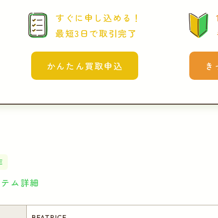
すぐに申し込める！
最短3日で取引完了
かんたん買取申込
き
E
イテム詳細
BEATRICE