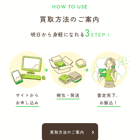
HOW TO USE
買取方法のご案内
3
明日から身軽になれる
STEP !
サイトから
梱包・発送
査定完了、
お申し込み
お振込！
買取方法のご案内