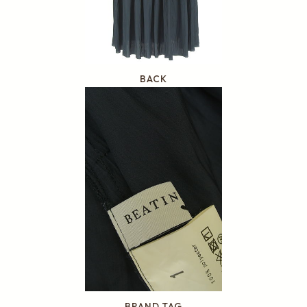
BACK
BRAND TAG