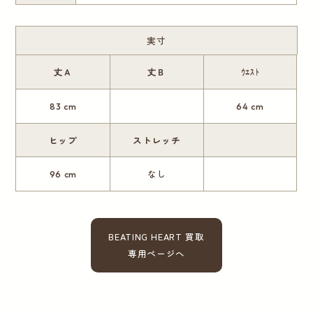
実寸
丈Ａ
丈Ｂ
ｳｴｽﾄ
83 cm
64 cm
ヒップ
ストレッチ
96 cm
なし
BEATING HEART 買取
専用ページへ