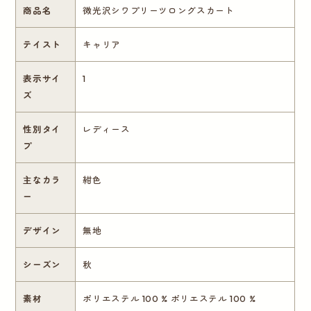
商品名
微光沢シワプリーツロングスカート
テイスト
キャリア
表示サイ
1
ズ
性別タイ
レディース
プ
主なカラ
紺色
ー
デザイン
無地
シーズン
秋
素材
ポリエステル 100 % ポリエステル 100 %