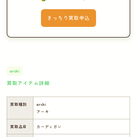
きっちり買取申込
archi
買取アイテム詳細
買取種別
archi
アーキ
買取品目
カーディガン