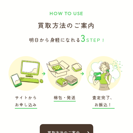
HOW TO USE
買取方法のご案内
3
明日から身軽になれる
STEP !
サイトから
梱包・発送
査定完了、
お申し込み
お振込！
買取方法のご案内