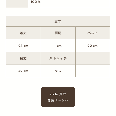
100 %
実寸
着丈
肩幅
バスト
94 cm
- cm
92 cm
袖丈
ストレッチ
49 cm
なし
archi 買取
専用ページへ