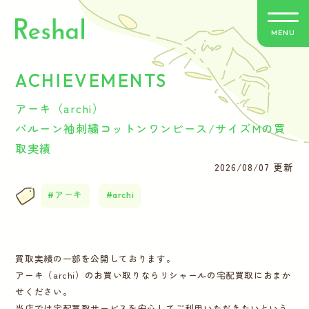
MENU
ACHIEVEMENTS
リシャールの特徴
アーキ（archi）
買取方法のご案内
バルーン袖刺繍コットンワンピース/サイズMの買
取実績
取扱いブランド
2026/08/07 更新
アーキ
archi
よくあるご質問
お客さまの声
買取実績の一部を公開しております。
アーキ（archi）のお買い取りならリシャールの宅配買取におまか
バイヤー紹介
せください。
当店では宅配買取サービスを安心してご利用いただきたいという