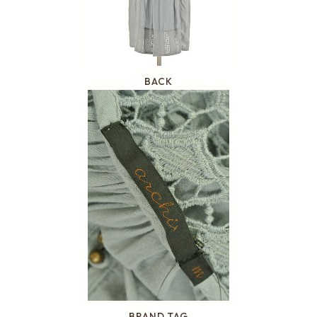
BACK
BRAND TAG