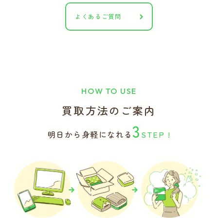
よくあるご質問
HOW TO USE
買取方法のご案内
3
明日から身軽になれる
STEP !