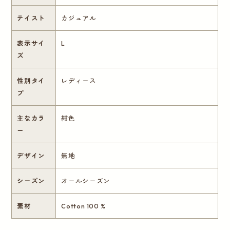
テイスト
カジュアル
表示サイ
L
ズ
性別タイ
レディース
プ
主なカラ
紺色
ー
デザイン
無地
シーズン
オールシーズン
素材
Cotton 100 %