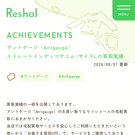
MENU
ACHIEVEMENTS
リシャールの特徴
アントゲージ（Antgauge）
買取方法のご案内
ストレートインディゴデニム/サイズLの買取実績
2026/08/07 更新
取扱いブランド
アントゲージ
Antgauge
よくあるご質問
買取実績の一部を公開しております。
お客さまの声
アントゲージ（Antgauge）のお買い取りならリシャールの宅配買
取におまかせください。
バイヤー紹介
当店では宅配買取サービスを安心してご利用いただきたいという
想いから「お客さま負担0円」で、サービスをご提供しておりま