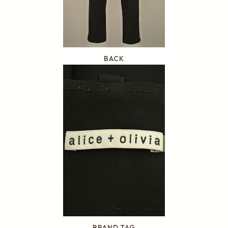
BACK
BRAND TAG