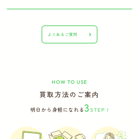
よくあるご質問
HOW TO USE
買取方法のご案内
3
明日から身軽になれる
STEP !