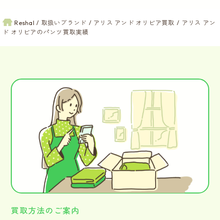
Reshal
取扱いブランド
アリス アンド オリビア買取
アリス アン
ド オリビアのパンツ買取実績
買取方法のご案内