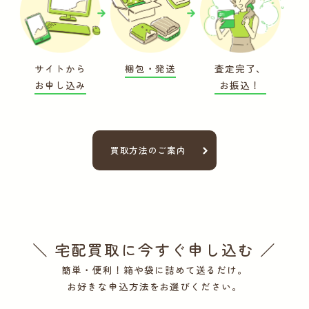
サイトから
梱包・発送
査定完了、
お申し込み
お振込！
買取方法のご案内
＼ 宅配買取に今すぐ申し込む ／
簡単・便利！箱や袋に詰めて送るだけ。
お好きな申込方法をお選びください。