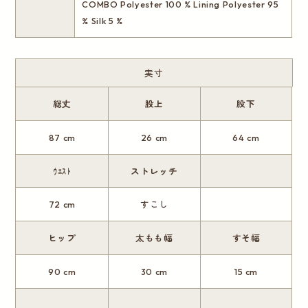
COMBO Polyester 100 % Lining Polyester 95
% Silk 5 %
実寸
総丈
股上
股下
87 cm
26 cm
64 cm
ｳｴｽﾄ
ストレッチ
72 cm
すこし
ヒップ
太もも幅
すそ幅
90 cm
30 cm
15 cm