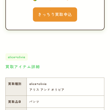
きっちり買取申込
alice+olivia
買取アイテム詳細
買取種別
alice+olivia
アリス アンド オリビア
買取品目
パンツ