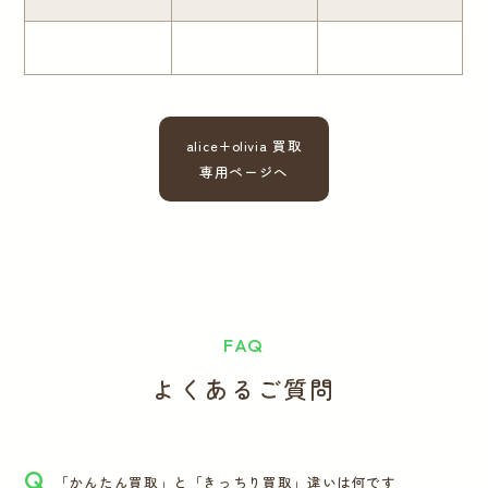
alice+olivia 買取
専用ページへ
FAQ
よくあるご質問
Q
「かんたん買取」と「きっちり買取」違いは何です