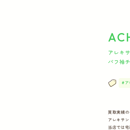
AC
アレキサン
パフ袖チ
ア
買取実績の
アレキサン
当店では宅