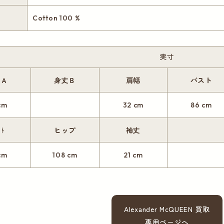
Cotton 100 %
実寸
丈Ａ
身丈Ｂ
肩幅
バスト
cm
32 cm
86 cm
ｽﾄ
ヒップ
袖丈
cm
108 cm
21 cm
Alexander McQUEEN 買取
専用ページへ