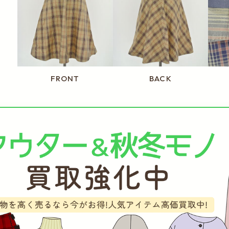
FRONT
BACK