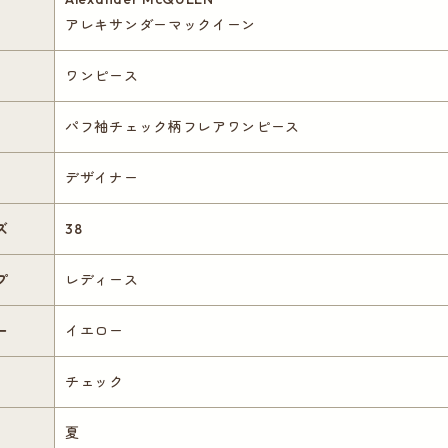
アレキサンダーマックイーン
ワンピース
パフ袖チェック柄フレアワンピース
デザイナー
ズ
38
プ
レディース
ー
イエロー
チェック
夏