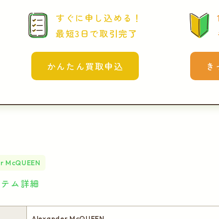
すぐに申し込める！
最短3日で取引完了
かんたん買取申込
き
er McQUEEN
イテム詳細
Alexander McQUEEN