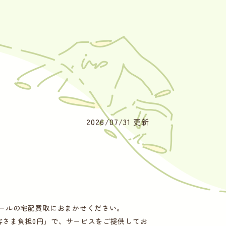
2026/07/31 更新
リシャールの宅配買取におまかせください。
客さま負担0円」で、サービスをご提供してお