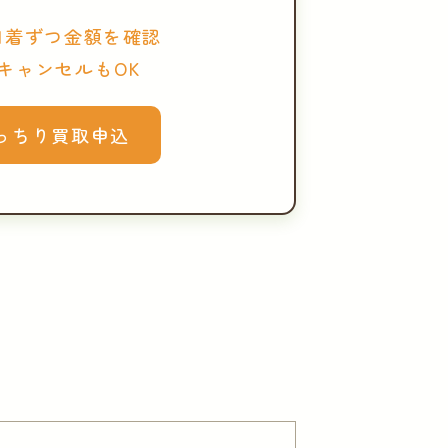
1着ずつ金額を確認
キャンセルもOK
っちり買取申込