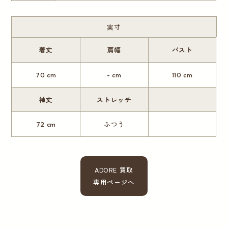
実寸
着丈
肩幅
バスト
70 cm
- cm
110 cm
袖丈
ストレッチ
72 cm
ふつう
ADORE 買取
専用ページへ