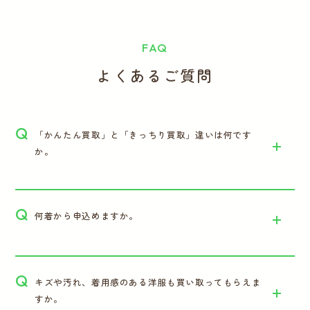
FAQ
よくあるご質問
Q
「かんたん買取」と「きっちり買取」違いは何です
か。
Q
何着から申込めますか。
Q
キズや汚れ、着用感のある洋服も買い取ってもらえま
すか。