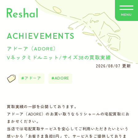
MENU
ACHIEVEMENTS
リシャールの特徴
アドーア（ADORE）
買取方法のご案内
Vネックミドルニット/サイズ38の買取実績
2026/08/07 更新
取扱いブランド
アドーア
ADORE
よくあるご質問
買取実績の一部を公開しております。
お客さまの声
アドーア（ADORE）のお買い取りならリシャールの宅配買取にお
まかせください。
バイヤー紹介
当店では宅配買取サービスを安心してご利用いただきたいという
想いから「お客さま負担0円」で、サービスをご提供しておりま