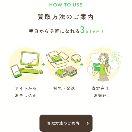
HOW TO USE
買取方法のご案内
3
明日から身軽になれる
STEP !
サイトから
梱包・発送
査定完了、
お申し込み
お振込！
買取方法のご案内