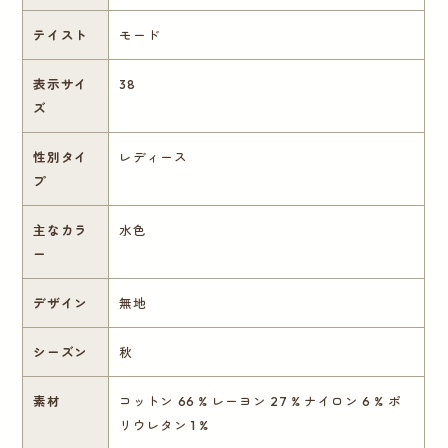
テイスト
モード
表示サイ
38
ズ
性別タイ
レディース
プ
主なカラ
水色
ー
デザイン
無地
シーズン
秋
素材
コットン 66 % レーヨン 27 % ナイロン 6 % ポ
リウレタン 1 %