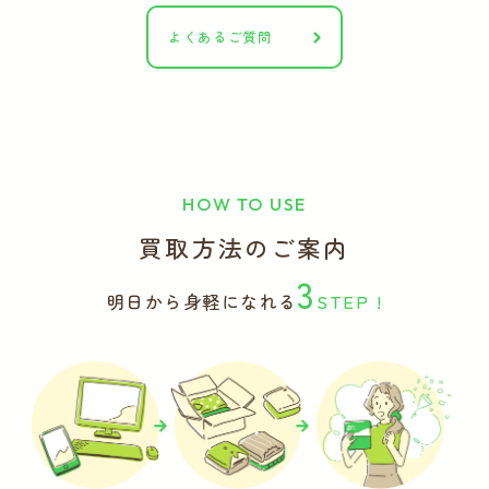
よくあるご質問
HOW TO USE
買取方法のご案内
3
明日から身軽になれる
STEP !