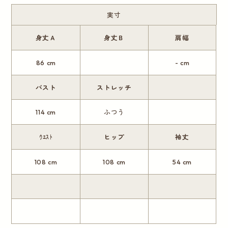
実寸
身丈Ａ
身丈Ｂ
肩幅
86 cm
- cm
バスト
ストレッチ
114 cm
ふつう
ｳｴｽﾄ
ヒップ
袖丈
108 cm
108 cm
54 cm