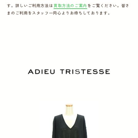
す。詳しいご利用方法は
買取方法のご案内
をご覧ください。皆さ
運営会社
まのご利用をスタッフ一同心よりお待ちしております。
かんたん買取申込
きっちり買取申込
ログイン
お問い合わせ