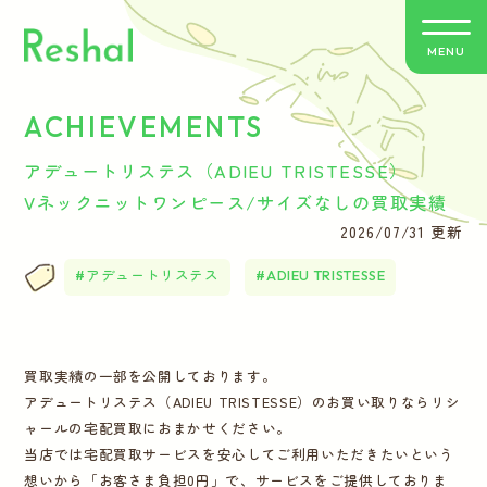
MENU
ACHIEVEMENTS
リシャールの特徴
アデュートリステス（ADIEU TRISTESSE）
買取方法のご案内
Vネックニットワンピース/サイズなしの買取実績
2026/07/31 更新
取扱いブランド
アデュートリステス
ADIEU TRISTESSE
よくあるご質問
買取実績の一部を公開しております。
お客さまの声
アデュートリステス（ADIEU TRISTESSE）のお買い取りならリシ
ャールの宅配買取におまかせください。
バイヤー紹介
当店では宅配買取サービスを安心してご利用いただきたいという
想いから「お客さま負担0円」で、サービスをご提供しておりま