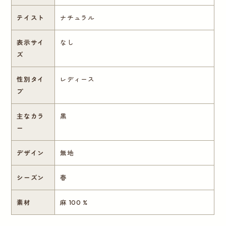
テイスト
ナチュラル
表示サイ
なし
ズ
性別タイ
レディース
プ
主なカラ
黒
ー
デザイン
無地
シーズン
春
素材
麻 100 %