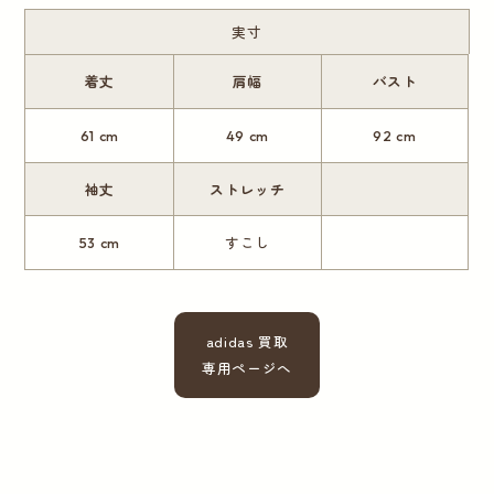
実寸
着丈
肩幅
バスト
61 cm
49 cm
92 cm
袖丈
ストレッチ
53 cm
すこし
adidas 買取
専用ページへ