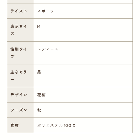
テイスト
スポーツ
表示サイ
M
ズ
性別タイ
レディース
プ
主なカラ
黒
ー
デザイン
花柄
シーズン
秋
素材
ポリエステル 100 %