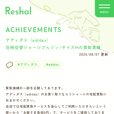
MENU
ACHIEVEMENTS
リシャールの特徴
アディダス（adidas）
買取方法のご案内
花柄切替ジャージブルゾン/サイズMの買取実績
2026/08/07 更新
取扱いブランド
アディダス
adidas
よくあるご質問
買取実績の一部を公開しております。
お客さまの声
アディダス（adidas）のお買い取りならリシャールの宅配買取に
おまかせください。
バイヤー紹介
当店では宅配買取サービスを安心してご利用いただきたいという
想いから「お客さま負担0円」で、サービスをご提供しておりま