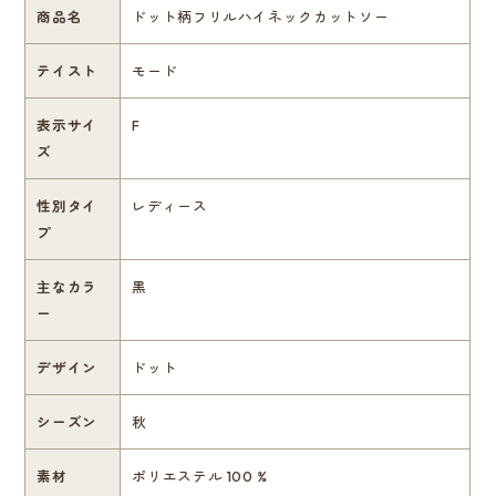
商品名
ドット柄フリルハイネックカットソー
テイスト
モード
表示サイ
F
ズ
性別タイ
レディース
プ
主なカラ
黒
ー
デザイン
ドット
シーズン
秋
素材
ポリエステル 100 %