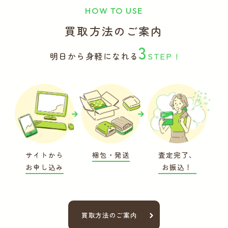
HOW TO USE
買取方法のご案内
3
明日から身軽になれる
STEP !
サイトから
梱包・発送
査定完了、
お申し込み
お振込！
買取方法のご案内