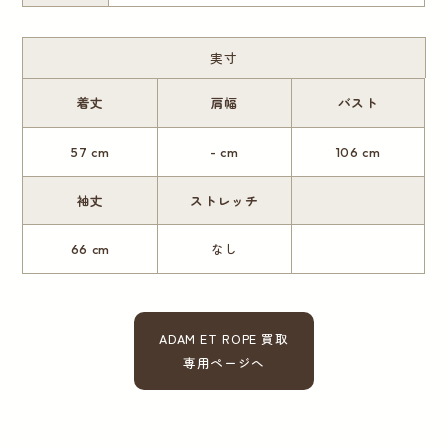
実寸
着丈
肩幅
バスト
57 cm
- cm
106 cm
袖丈
ストレッチ
66 cm
なし
ADAM ET ROPE 買取
専用ページへ