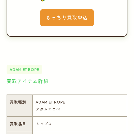
きっちり買取申込
ADAM ET ROPE
買取アイテム詳細
買取種別
ADAM ET ROPE
アダムエロペ
買取品目
トップス