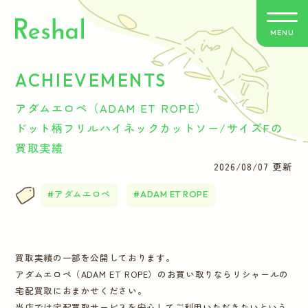
MENU
ACHIEVEMENTS
リシャールの特徴
アダムエロペ（ADAM ET ROPE）
買取方法のご案内
ドット柄フリルハイネックカットソー/サイズFの
買取実績
取扱いブランド
2026/08/07 更新
アダムエロペ
ADAM ET ROPE
よくあるご質問
お客さまの声
買取実績の一部を公開しております。
アダムエロペ（ADAM ET ROPE）のお買い取りならリシャールの
バイヤー紹介
宅配買取におまかせください。
当店では宅配買取サービスを安心してご利用いただきたいという