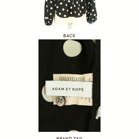
BACK
BRAND TAG