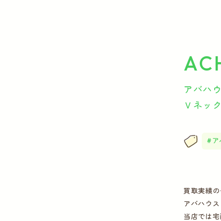
AC
アバハウ
Ｖネック
ア
買取実績の
アバハウス
当店では宅