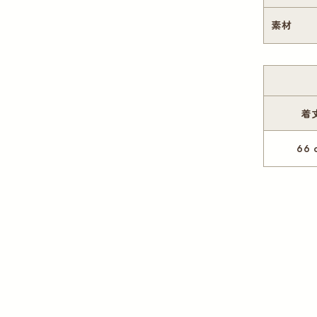
素材
着
66 