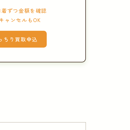
1着ずつ金額を確認
キャンセルもOK
っちり買取申込