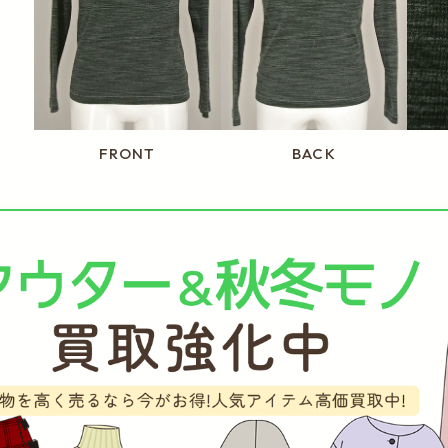
FRONT
BACK