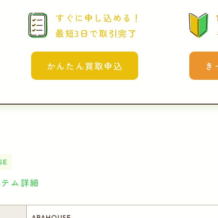
すぐに申し込める！
最短3日で取引完了
かんたん買取申込
き
SE
イテム詳細
ABAHOUSE