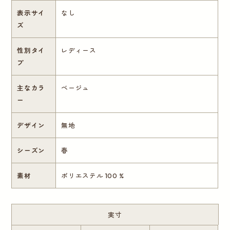
表示サイ
なし
ズ
性別タイ
レディース
プ
主なカラ
ベージュ
ー
デザイン
無地
シーズン
春
素材
ポリエステル 100 %
実寸