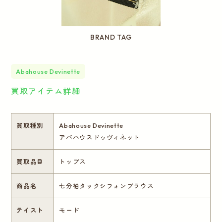
BRAND TAG
Abahouse Devinette
買取アイテム詳細
買取種別
Abahouse Devinette
アバハウスドゥヴィネット
買取品目
トップス
商品名
七分袖タックシフォンブラウス
テイスト
モード