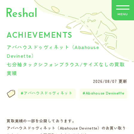
MENU
ACHIEVEMENTS
リシャールの特徴
アバハウスドゥヴィネット（Abahouse
買取方法のご案内
Devinette）
七分袖タックシフォンブラウス/サイズなしの買取
取扱いブランド
実績
2026/08/07 更新
よくあるご質問
アバハウスドゥヴィネット
Abahouse Devinette
お客さまの声
買取実績の一部を公開しております。
バイヤー紹介
アバハウスドゥヴィネット（Abahouse Devinette）のお買い取り