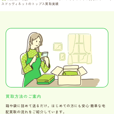
スドゥヴィネットのトップス買取実績
買取方法のご案内
箱や袋に詰めて送るだけ。はじめての方にも安心·簡単な宅
配買取の流れをご紹介しています。