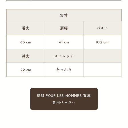
実寸
着丈
肩幅
バスト
65 cm
41 cm
102 cm
袖丈
ストレッチ
22 cm
たっぷり
5351 POUR LES HOMMES 買取
専用ページへ