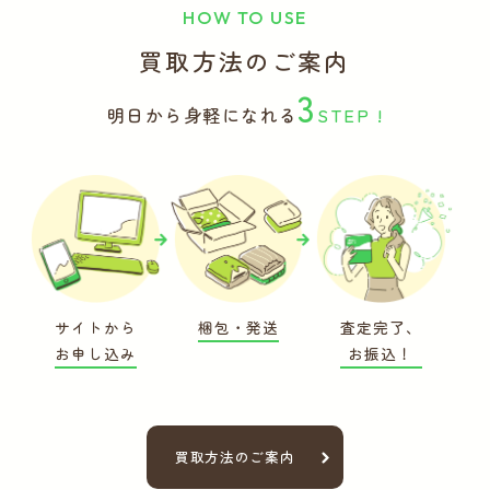
HOW TO USE
買取方法のご案内
3
明日から身軽になれる
STEP !
サイトから
梱包・発送
査定完了、
お申し込み
お振込！
買取方法のご案内