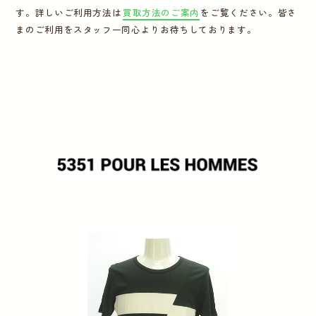
す。詳しいご利用方法は
買取方法のご案内
をご覧ください。皆さ
運営会社
まのご利用をスタッフ一同心よりお待ちしております。
かんたん買取申込
きっちり買取申込
ログイン
お問い合わせ