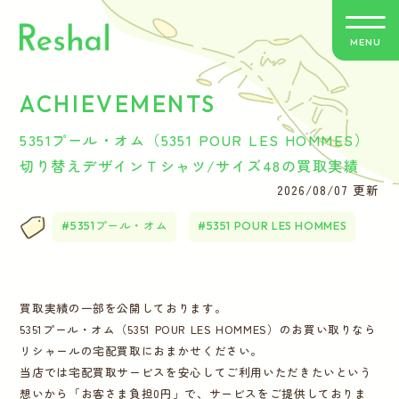
MENU
ACHIEVEMENTS
リシャールの特徴
5351プール・オム（5351 POUR LES HOMMES）
買取方法のご案内
切り替えデザインＴシャツ/サイズ48の買取実績
2026/08/07 更新
取扱いブランド
5351プール・オム
5351 POUR LES HOMMES
よくあるご質問
買取実績の一部を公開しております。
お客さまの声
5351プール・オム（5351 POUR LES HOMMES）のお買い取りなら
リシャールの宅配買取におまかせください。
バイヤー紹介
当店では宅配買取サービスを安心してご利用いただきたいという
想いから「お客さま負担0円」で、サービスをご提供しておりま