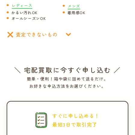
レディース
メンズ
運営会社
かるい汚れOK
着用感OK
オールシーズンOK
かんたん買取申込
きっちり買取申込
査定できないもの
ログイン
お問い合わせ
＼ 宅配買取に今すぐ申し込む ／
簡単・便利！箱や袋に詰めて送るだけ。
お好きな申込方法をお選びください。
すぐに申し込める！
最短3日で取引完了