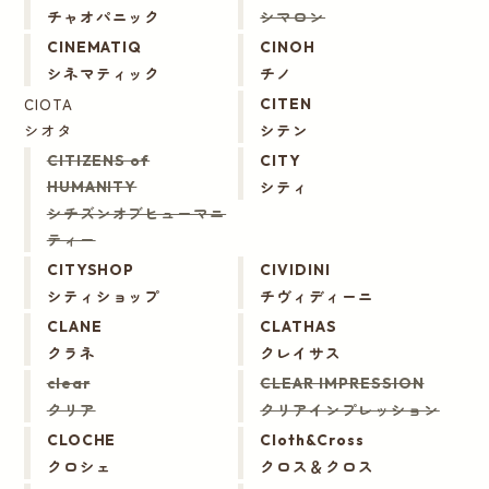
チャオパニック
シマロン
CINEMATIQ
CINOH
シネマティック
チノ
CIOTA
CITEN
シオタ
シテン
CITIZENS of
CITY
シティ
HUMANITY
シチズンオブヒューマニ
ティー
CITYSHOP
CIVIDINI
シティショップ
チヴィディーニ
CLANE
CLATHAS
クラネ
クレイサス
clear
CLEAR IMPRESSION
クリア
クリアインプレッション
CLOCHE
Cloth&Cross
クロシェ
クロス＆クロス