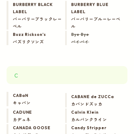
BURBERRY BLACK
BURBERRY BLUE
LABEL
LABEL
バーバリーブラックレー
バーバリーブルーレーベ
ベル
ル
Buzz Rickson's
Bye Bye
バズリクソンズ
バイバイ
C
CABaN
CABANE de ZUCCa
キャバン
カバンドズッカ
CADUNE
Calvin Klein
カデュネ
カルバンクライン
CANADA GOOSE
Candy Stripper