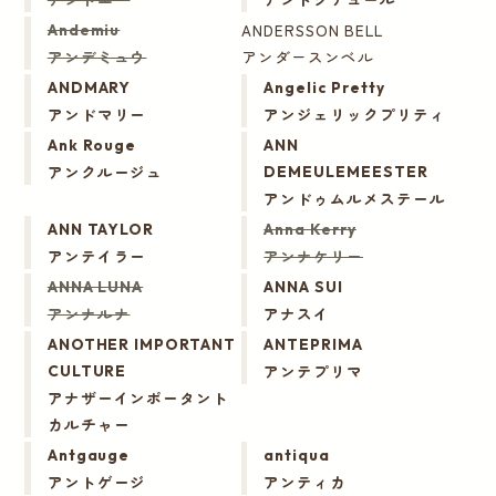
ANDERSSON BELL
Andemiu
アンデミュウ
アンダースンベル
ANDMARY
Angelic Pretty
アンドマリー
アンジェリックプリティ
Ank Rouge
ANN
アンクルージュ
DEMEULEMEESTER
アンドゥムルメステール
ANN TAYLOR
Anna Kerry
アンテイラー
アンナケリー
ANNA LUNA
ANNA SUI
アンナルナ
アナスイ
ANOTHER IMPORTANT
ANTEPRIMA
アンテプリマ
CULTURE
アナザーインポータント
カルチャー
Antgauge
antiqua
アントゲージ
アンティカ