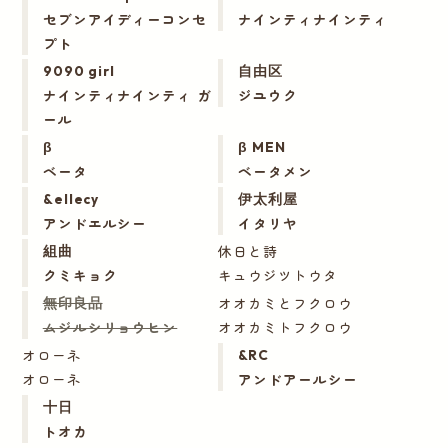
セブンアイディーコンセ
ナインティナインティ
プト
9090 girl
自由区
ナインティナインティ ガ
ジユウク
ール
β
β MEN
ベータ
ベータメン
&ellecy
伊太利屋
アンドエルシー
イタリヤ
休日と詩
組曲
クミキョク
キュウジツトウタ
オオカミとフクロウ
無印良品
ムジルシリョウヒン
オオカミトフクロウ
オローネ
&RC
オローネ
アンドアールシー
十日
トオカ