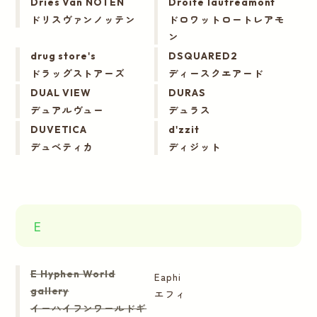
Dries Van NOTEN
Droite lautreamont
ドリスヴァンノッテン
ドロワットロートレアモ
ン
drug store's
DSQUARED2
ドラッグストアーズ
ディースクエアード
DUAL VIEW
DURAS
デュアルヴュー
デュラス
DUVETICA
d'zzit
デュベティカ
ディジット
E
E Hyphen World
Eaphi
gallery
エフィ
イーハイフンワールドギ