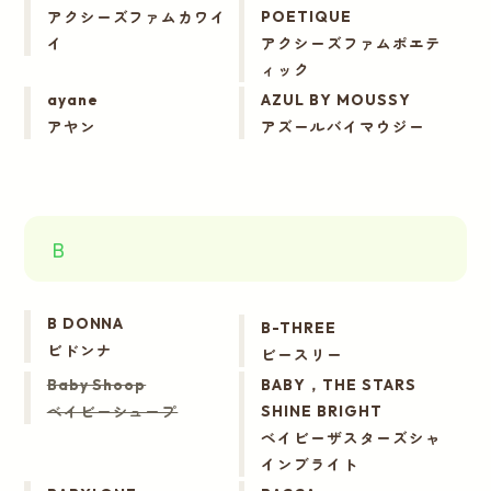
アクシーズファムカワイ
POETIQUE
イ
アクシーズファムポエテ
ィック
ayane
AZUL BY MOUSSY
アヤン
アズールバイマウジー
B
B DONNA
B-THREE
ビドンナ
ビースリー
Baby Shoop
BABY，THE STARS
ベイビーシュープ
SHINE BRIGHT
ベイビーザスターズシャ
インブライト