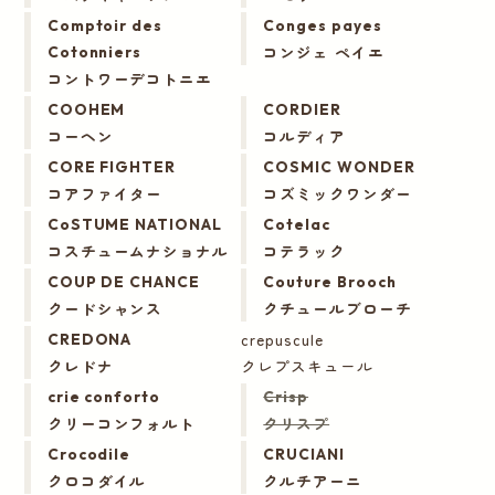
Comptoir des
Conges payes
コンジェ ペイエ
Cotonniers
コントワーデコトニエ
COOHEM
CORDIER
コーヘン
コルディア
CORE FIGHTER
COSMIC WONDER
コアファイター
コズミックワンダー
CoSTUME NATIONAL
Cotelac
コスチュームナショナル
コテラック
COUP DE CHANCE
Couture Brooch
クードシャンス
クチュールブローチ
crepuscule
CREDONA
クレドナ
クレプスキュール
crie conforto
Crisp
クリーコンフォルト
クリスプ
Crocodile
CRUCIANI
クロコダイル
クルチアーニ