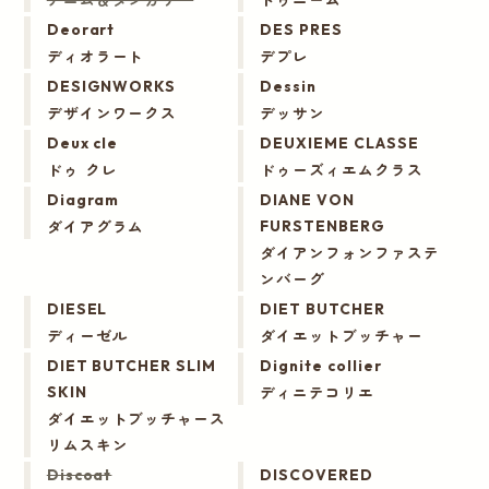
Deorart
DES PRES
ディオラート
デプレ
DESIGNWORKS
Dessin
デザインワークス
デッサン
Deux cle
DEUXIEME CLASSE
ドゥ クレ
ドゥーズィエムクラス
Diagram
DIANE VON
ダイアグラム
FURSTENBERG
ダイアンフォンファステ
ンバーグ
DIESEL
DIET BUTCHER
ディーゼル
ダイエットブッチャー
DIET BUTCHER SLIM
Dignite collier
ディニテコリエ
SKIN
ダイエットブッチャース
リムスキン
Discoat
DISCOVERED