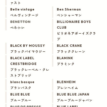
ァスト
Belle vintage
Ben Sherman
ベルヴィンテージ
ベンシャーマン
BENETTON
BILLIONAIRE BOYS
ベネトン
CLUB
ビリオネアボーイズクラ
ブ
BLACK BY MOUSSY
BLACK CRANE
ブラックバイマウジー
ブラッククレーン
BLACK LABEL
BLAMINK
ブラミンク
CRESTBRIDGE
ブラックレーベル・クレ
ストブリッジ
blanc basque
BLENHEIM
ブランバスク
ブレンヘイム
BLUE BLUE
BLUE BLUE JAPAN
ブルーブルー
ブルーブルージャパン
BLUE DE BRESSE
BLUE LABEL