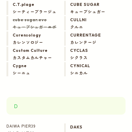
C.T.plage
CUBE SUGAR
シーティープラージュ
キューブシュガー
cube sugar.evo
CULLNI
キューブシュガーエボ
クルニ
Curensology
CURRENTAGE
カレンソロジー
カレンテージ
Custom Culture
CYCLAS
カスタムカルチャー
シクラス
Cygne
CYNICAL
シーニュ
シニカル
D
DAIWA PIER39
DAKS