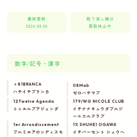
最終更新
取り消し線は
2026.08.06
買取休止中
数字⁄記号・漢字
＋81BRANCA
08Mab
ハチイチブランカ
ゼロハチマブ
12Twelve Agenda
179/WG NICOLE CLUB
トゥエルブアジェンダ
イチナナキュウダブルジ
ーニコルクラブ
1er Arrondissement
1% SHUHEI OGAWA
プルミエアロンディスモ
イチパーセント シュウヘ